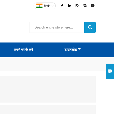





हिन्दी


हमसे संपर्क करें
डाउनलोड
