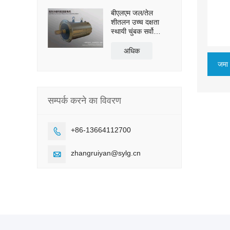
बीएलएम जल/तेल
शीतलन उच्च दक्षता
स्थायी चुंबक सर्वो
प्रत्यक्ष ड्राइव मोटर
अधिक
जमा 
सम्पर्क करने का विवरण
+86-13664112700

zhangruiyan@sylg.cn
