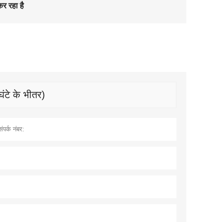
कर रहा है
घंटे के भीतर)