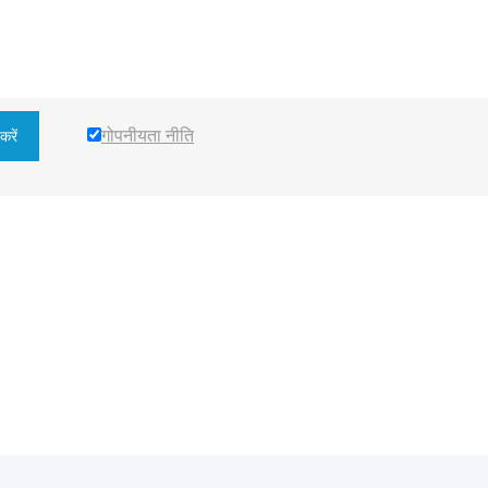
गोपनीयता नीति
करें