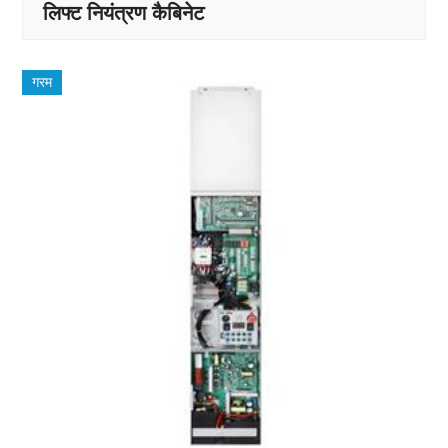
लिफ्ट नियंत्रण कैबिनेट
गरम