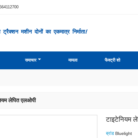
664112700
ट्रैक्शन मशीन दोनों का एकमात्र निर्माता!
समाचार
मामला
फैक्ट्री शो
नियम लेपित एलओपी
टाइटेनियम ल
ब्रांड
Bluelight