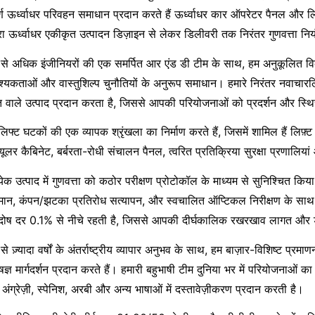
र्ण ऊर्ध्वाधर परिवहन समाधान प्रदान करते हैं
ऊर्ध्वाधर कार ऑपरेटर पैनल और
ल
रा ऊर्ध्वाधर एकीकृत उत्पादन डिज़ाइन से लेकर डिलीवरी तक निरंतर गुणवत्ता नि
से अधिक इंजीनियरों की एक समर्पित आर एंड डी टीम के साथ, हम अनुकूलित व
्यकताओं और वास्तुशिल्प चुनौतियों के अनुरूप समाधान। हमारे निरंतर नवाचार
ल
 वाले उत्पाद प्रदान करता है, जिससे आपकी परियोजनाओं को प्रदर्शन और स्थिरता
िफ्ट घटकों की एक व्यापक श्रृंखला का निर्माण करते हैं, जिसमें शामिल हैं
लिफ़्
्यूलर कैबिनेट, बर्बरता-रोधी संचालन पैनल, त्वरित प्रतिक्रिया सुरक्षा प्रणालि
्येक उत्पाद में गुणवत्ता को कठोर परीक्षण प्रोटोकॉल के माध्यम से सुनिश्चित कि
मान, कंपन/झटका प्रतिरोध सत्यापन, और स्वचालित ऑप्टिकल निरीक्षण के साथ 1
दोष दर 0.1% से नीचे रहती है, जिससे आपकी दीर्घकालिक रखरखाव लागत और ड
से ज़्यादा वर्षों के अंतर्राष्ट्रीय व्यापार अनुभव के साथ, हम बाज़ार-विशिष्ट
षज्ञ मार्गदर्शन प्रदान करते हैं। हमारी बहुभाषी टीम दुनिया भर में परियोजनाओं
अंग्रेज़ी, स्पेनिश, अरबी और अन्य भाषाओं में दस्तावेज़ीकरण प्रदान करती है।