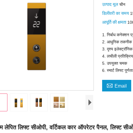
उत्पाद मूल
चीन
डिलीवरी का समय
1
आपूर्ति की क्षमता
100
1. निर्बाध कनेक्शन प्
2. आधुनिक तकनीक क
3. दृश्य इलेक्ट्रॉनिक 
4. लचीली प्रतिक्रिय
5. उपयुक्त चमक
6. स्मार्ट लिफ्ट पूर्णत

Email
यम लेपित लिफ्ट सीओपी, वर्टिकल कार ऑपरेटर पैनल, लिफ्ट सी