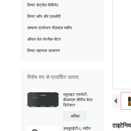
लिफ्ट कंट्रोल कैबिनेट
लिफ्ट कॉप और एलओपी
सामान्य प्रयोजन पीएमएस मशीन
ऑयल वेल पंपजैक मोटर
लिफ्ट सहायक उपकरण
विशेष रुप से प्रदर्शित उत्पाद
ब्लूलाइट एसजेटी-
बीआरएम सीरीज बेल्ट
डिटेक्टर
अधिक
टाइटेनि
डब्लूवाईटी-L मशीन