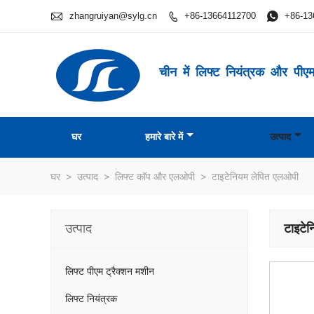

zhangruiyan@sylg.cn
+86-13664112700

+86-13

चीन में लिफ्ट नियंत्रक और पीएम 
घर
हमारे बारे में
उत्पाद
घर
>
उत्पाद
>
लिफ्ट कॉप और एलओपी
>
टाइटेनियम लेपित एलओपी
उत्पाद
टाइटे
लिफ्ट पीएम ट्रैक्शन मशीन
लिफ्ट नियंत्रक