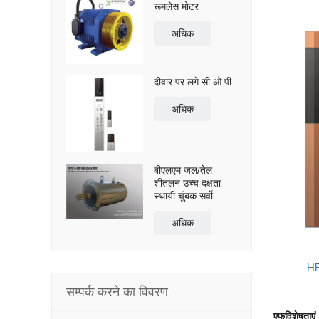
रूमलेस मोटर
अधिक
दीवार पर लगे सी.ओ.पी.
अधिक
बीएलएम जल/तेल
शीतलन उच्च दक्षता
स्थायी चुंबक सर्वो
प्रत्यक्ष ड्राइव मोटर
अधिक
सम्पर्क करने का विवरण
एफ
विशेषताएं