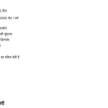
5 दिन
000 सेट / वर्ष
रदर्शन
ी सुंदरता
डिस्प्लेर
ा
ा का संकेत देती है
ओपी