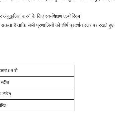
र अनुकूलित करने के लिए स्व-शिक्षण एल्गोरिदम।
कता है ताकि सभी प्रणालियों को शीर्ष प्रदर्शन स्तर पर रखते हुए
हेक्स109 बी
 स्टील
म लेपित
धारित