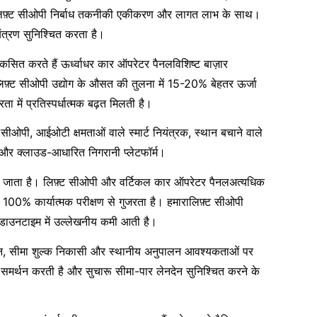
िफ़्ट
सीओपी
निर्बाध तकनीकी एकीकरण और लागत लाभ के साथ।
यंत्रण सुनिश्चित करता है।
िकसित करते हैं
ऊर्ध्वाधर कार ऑपरेटर पैनल
विशिष्ट बाज़ार
िफ़्ट
सीओपी उद्योग के औसत की तुलना में 15-20% बेहतर ऊर्जा
 में प्रतिस्पर्धात्मक बढ़त मिलती है।
ट
सीओपी, आईओटी क्षमताओं वाले स्मार्ट नियंत्रक, स्थान बचाने वाले
यां और क्लाउड-आधारित निगरानी प्लेटफॉर्म।
या जाता है।
लिफ़्ट
सीओपी और वर्टिकल कार ऑपरेटर पैनल
अत्यधिक
00% कार्यात्मक परीक्षण से गुजरता है। हमारा
लिफ़्ट
सीओपी
ाउनटाइम में उल्लेखनीय कमी आती है।
 प्रमाणन, सीमा शुल्क निकासी और स्थानीय अनुपालन आवश्यकताओं पर
 का समर्थन करती है और सुचारू सीमा-पार लेनदेन सुनिश्चित करने के