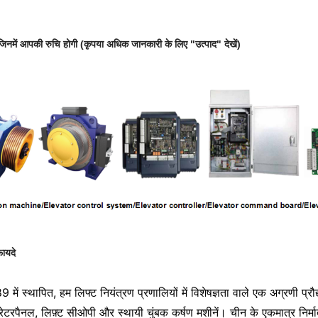
जिनमें आपकी रुचि होगी
(कृपया अधिक जानकारी के लिए "उत्पाद" देखें)
फायदे
 में स्थापित, हम लिफ्ट नियंत्रण प्रणालियों में विशेषज्ञता वाले एक अग्रणी प्रौद्
ेटर
पैनल
,
लिफ़्ट
सीओपी
और स्थायी चुंबक कर्षण मशीनें। चीन के एकमात्र निर्मात